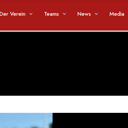
Der Verein
Teams
News
Media
M. BARONE