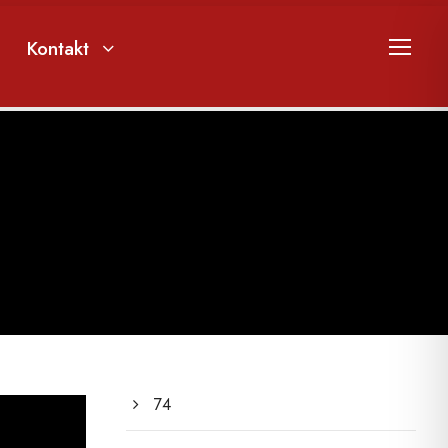
Kontakt
74