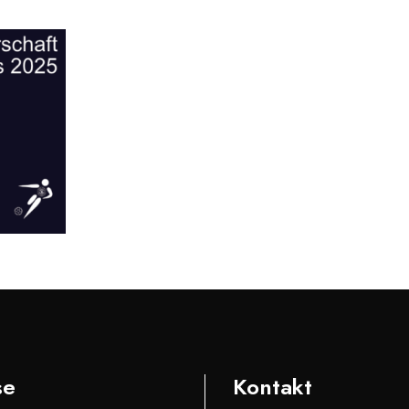
se
Kontakt