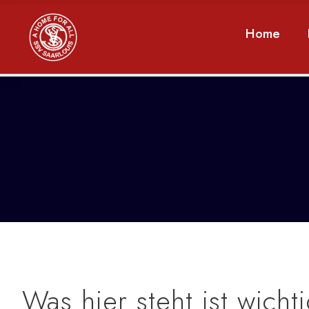
Home
Was hier steht ist wicht